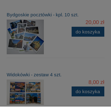
Bydgoskie pocztówki - kpl. 10 szt.
20,00 zł
do koszyka
Widokówki - zestaw 4 szt.
8,00 zł
do koszyka