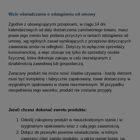
Wzór oświadczenia o odstąpieniu od umowy
Zgodnie z obowiązującymi przepisami, w ciągu 14 dni
kalendarzowych od daty dostarczenia zamówionego towaru, masz
prawo jego zwrotu bez podania przyczyn w ramach odstąpienia od
umowy, wg ogólnych zasad wynikających z przepisów dotyczących
zawierania umów na odległość. Dotyczy to wyłącznie sprzedaży
konsumenckiej, a więc stosuje się tylko do sprzedaży osobie
fizycznej, która dokonuje zakupu w celu niezwiązanym z
działalnością zawodową lub gospodarczą.
Zwracany produkt nie może nosić śladów używania - każdy element
musi być kompletny i fabrycznie zapakowany, towar dostarczony w
oryginalnym opakowaniu w stanie niezmienionym. W przypadku
niespełnienia tego warunku, produkt nie zostanie przyjęty.
Jeżeli chcesz dokonać zwrotu produktu:
Odeślij zakupiony produkt w nieuszkodzonym stanie i w
oryginalnym opakowaniu wraz z całą jego zawartością.
Dołącz do przesyłki pisemne oświadczenie, w którym
zawrzesz chęć zwrotu produktu, a także numer konta, na