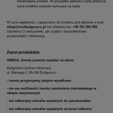
reklamowany produkt. W przypadku płatności kartą płatniczą
zwrot środków zostanie wykonany na kartę.
W razie wątpliwości, zapraszamy do kontaktu pod adresem e-mail:
sklep@visitbydgoszcz.pl
lub telefonicznie:
+48 723 304 955
.
Udzielimy Ci wskazówek, jak szybko i bezproblemowo
przeprowadzić reklamację.
Zwrot produktów
UWAGA: Zwroty prosimy wysyłać na adres:
Bydgoskie Centrum Informacji
ul. Batorego 2, 85-104 Bydgoszcz
- zwroty przyjmujemy jedynie wysyłkowo
- nie ma możliwości zwrotu zamówienia internetowego w
sklepie stacjonarnym
- nie odbieramy zwrotów wysłanych do paczkomatów
- nie odbieramy zwrotów wysłanych na koszt odbiorcy