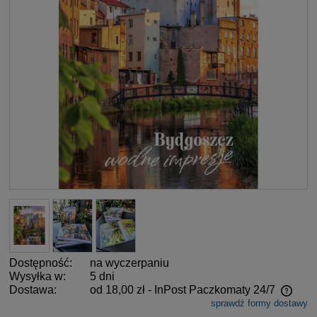
Dostępność:
na wyczerpaniu
Wysyłka w:
5 dni
Dostawa:
od 18,00 zł
- InPost Paczkomaty 24/7
sprawdź formy dostawy
Cena nie zawiera ewentualnych kosztów płatności