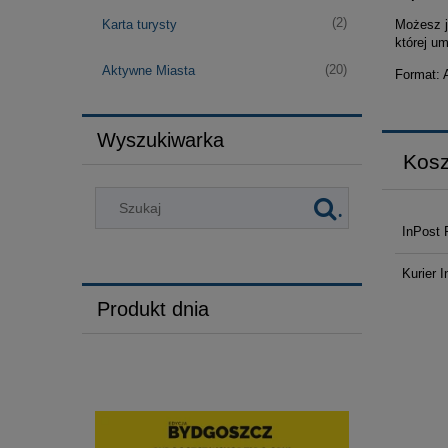
(2)
Karta turysty
Możesz j
której u
(20)
Aktywne Miasta
Format: 
Wyszukiwarka
Kosz
.
InPost 
Kurier I
Produkt dnia