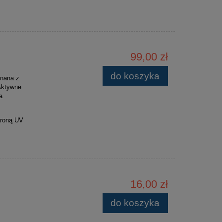
99,00 zł
do koszyka
onana z
 Aktywne
a
hroną UV
16,00 zł
do koszyka