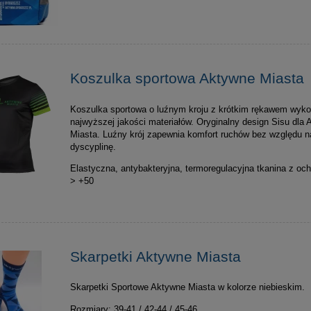
Koszulka sportowa Aktywne Miasta
Koszulka sportowa o luźnym kroju z krótkim rękawem wyk
najwyższej jakości materiałów. Oryginalny design Sisu dla
Miasta. Luźny krój zapewnia komfort ruchów bez względu n
dyscyplinę.
Elastyczna, antybakteryjna, termoregulacyjna tkanina z oc
> +50
Skarpetki Aktywne Miasta
Skarpetki Sportowe Aktywne Miasta w kolorze niebieskim.
Rozmiary: 39-41 / 42-44 / 45-46