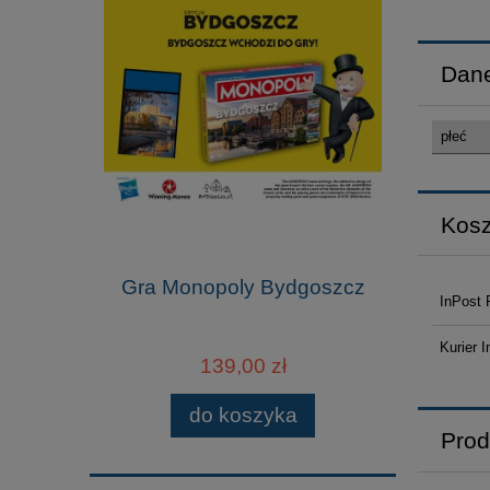
Dane
płeć
Kosz
Gra Monopoly Bydgoszcz
InPost 
Kurier I
139,00 zł
do koszyka
Prod