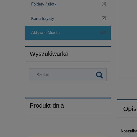
(4)
Foldery / ulotki
(2)
Karta turysty
(20)
Aktywne Miasta
Wyszukiwarka
.
Produkt dnia
Opis
Koszulk