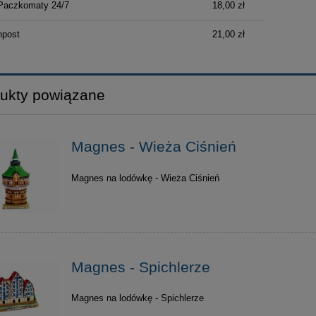
Paczkomaty 24/7
18,00 zł
płatności
npost
21,00 zł
ukty powiązane
Magnes - Wieża Ciśnień
Magnes na lodówkę - Wieża Ciśnień
Magnes - Spichlerze
Magnes na lodówkę - Spichlerze