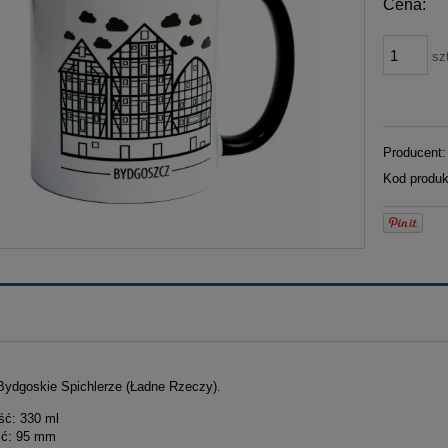
Cena:
sz
Producent:
Kod produk
Bydgoskie Spichlerze (Ładne Rzeczy).
ść: 330 ml
ć: 95 mm