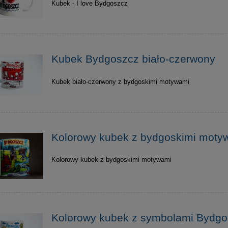
Kubek - I love Bydgoszcz
Kubek Bydgoszcz biało-czerwony
Kubek biało-czerwony z bydgoskimi motywami
Kolorowy kubek z bydgoskimi moty
Kolorowy kubek z bydgoskimi motywami
Kolorowy kubek z symbolami Bydg