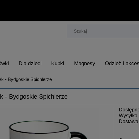
ówki
Dla dzieci
Kubki
Magnesy
Odzież i akces
k - Bydgoskie Spichlerze
k - Bydgoskie Spichlerze
Dostępn
Wysyłka 
Dostawa