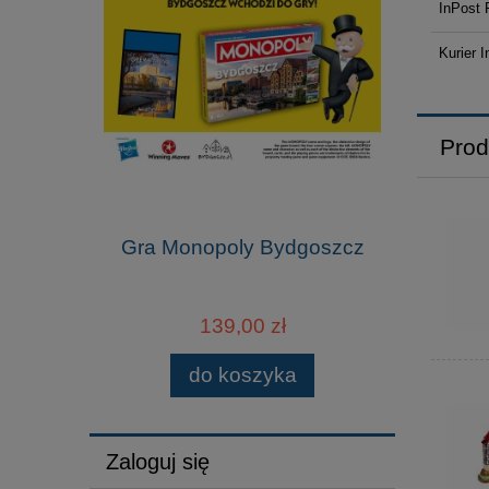
InPost 
Kurier I
Prod
Gra Monopoly Bydgoszcz
139,00 zł
do koszyka
Zaloguj się