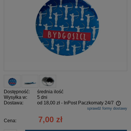
Dostępność:
średnia ilość
Wysyłka w:
5 dni
Dostawa:
od 18,00 zł
- InPost Paczkomaty 24/7
sprawdź formy dostawy
Cena nie zawiera ewentualnych kosztów płatności
7,00 zł
Cena: