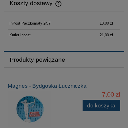
Koszty dostawy
Cena nie zawiera ewentualnych kosztów płatności
InPost Paczkomaty 24/7
18,00 zł
Kurier Inpost
21,00 zł
Produkty powiązane
Magnes - Bydgoska Łuczniczka
7,00 zł
do koszyka