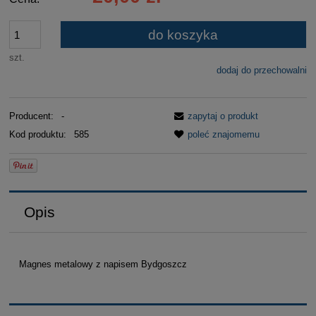
do koszyka
szt.
dodaj do przechowalni
Producent:
-
zapytaj o produkt
Kod produktu:
585
poleć znajomemu
Opis
Magnes metalowy z napisem Bydgoszcz