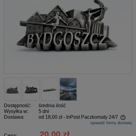
Dostępność:
średnia ilość
Wysyłka w:
5 dni
Dostawa:
od 18,00 zł
- InPost Paczkomaty 24/7
sprawdź formy dostawy
Cena nie zawiera ewentualnych kosztów płatności
20,00 zł
Cena: