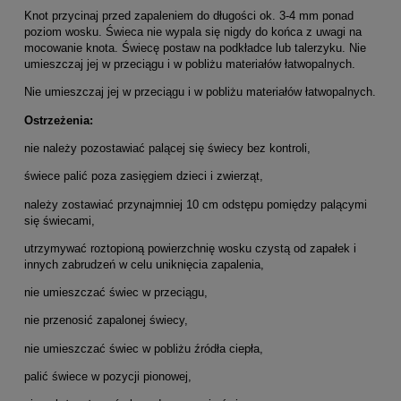
Knot przycinaj przed zapaleniem do długości ok. 3-4 mm ponad
poziom wosku. Świeca nie wypala się nigdy do końca z uwagi na
mocowanie knota. Świecę postaw na podkładce lub talerzyku. Nie
umieszczaj jej w przeciągu i w pobliżu materiałów łatwopalnych.
Nie umieszczaj jej w przeciągu i w pobliżu materiałów łatwopalnych.
Ostrzeżenia:
nie należy pozostawiać palącej się świecy bez kontroli,
świece palić poza zasięgiem dzieci i zwierząt,
należy zostawiać przynajmniej 10 cm odstępu pomiędzy palącymi
się świecami,
utrzymywać roztopioną powierzchnię wosku czystą od zapałek i
innych zabrudzeń w celu uniknięcia zapalenia,
nie umieszczać świec w przeciągu,
nie przenosić zapalonej świecy,
nie umieszczać świec w pobliżu źródła ciepła,
palić świece w pozycji pionowej,