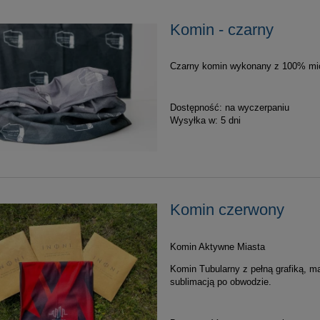
Komin - czarny
Czarny komin wykonany z 100% micro
Dostępność:
na wyczerpaniu
Wysyłka w:
5 dni
Komin czerwony
Komin Aktywne Miasta
Komin Tubularny z pełną grafiką, ma
sublimacją po obwodzie.