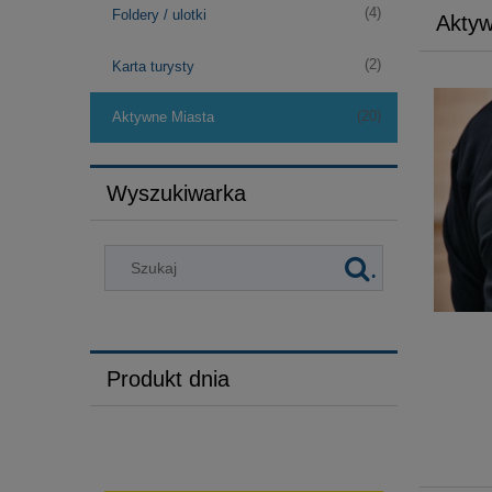
(4)
Foldery / ulotki
Aktyw
(2)
Karta turysty
(20)
Aktywne Miasta
Wyszukiwarka
.
Produkt dnia