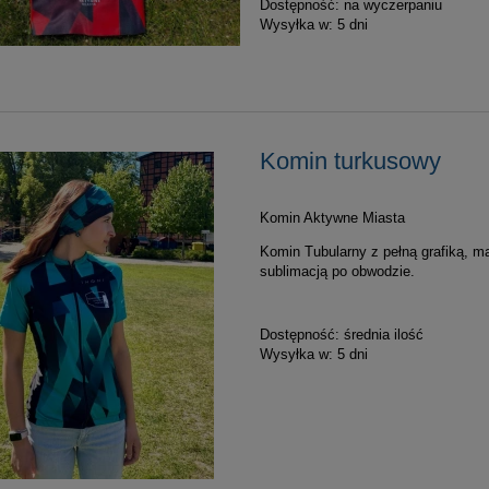
Dostępność:
na wyczerpaniu
Wysyłka w:
5 dni
Komin turkusowy
Komin Aktywne Miasta
Komin Tubularny z pełną grafiką, ma
sublimacją po obwodzie.
Dostępność:
średnia ilość
Wysyłka w:
5 dni