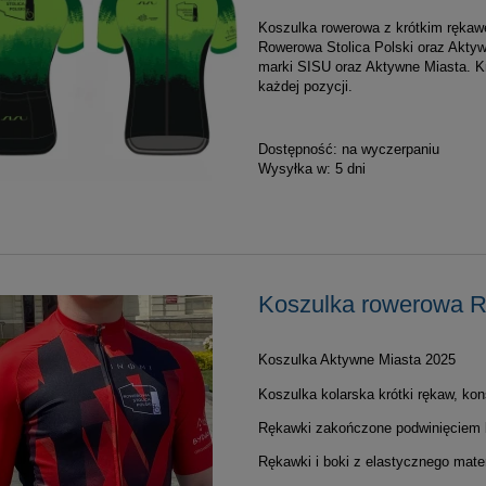
Koszulka rowerowa z krótkim rękaw
Rowerowa Stolica Polski oraz Akty
marki SISU oraz Aktywne Miasta. K
każdej pozycji.
Dostępność:
na wyczerpaniu
Wysyłka w:
5 dni
Koszulka rowerowa 
Koszulka Aktywne Miasta 2025
Koszulka kolarska krótki rękaw, ko
Rękawki zakończone podwinięciem 
Rękawki i boki z elastycznego mater