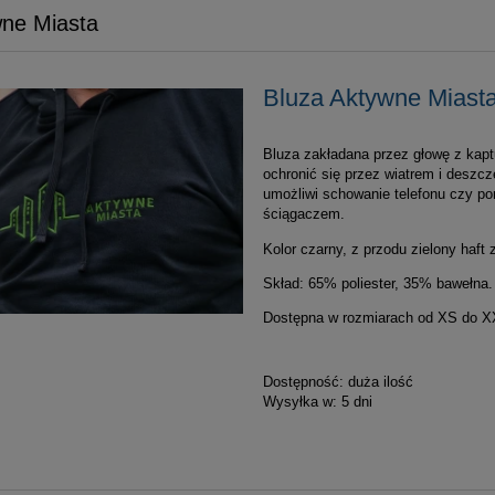
ne Miasta
Bluza Aktywne Miast
Bluza zakładana przez głowę z kap
ochronić się przez wiatrem i desz
umożliwi schowanie telefonu czy po
ściągaczem.
Kolor czarny, z przodu zielony haft
Skład: 65% poliester, 35% bawełna.
Dostępna w rozmiarach od XS do 
Dostępność:
duża ilość
Wysyłka w:
5 dni