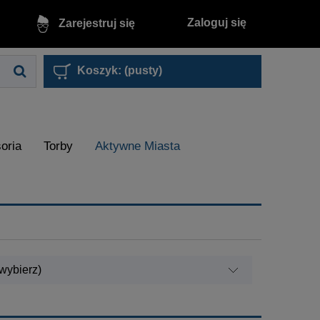
Zaloguj się
Zarejestruj się
Koszyk:
(pusty)
oria
Torby
Aktywne Miasta
wybierz)