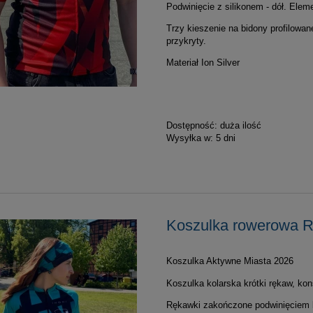
Podwinięcie z silikonem - dół. Ele
Trzy kieszenie na bidony profilowan
przykryty.
Materiał Ion Silver
Dostępność:
duża ilość
Wysyłka w:
5 dni
Koszulka rowerowa 
Koszulka Aktywne Miasta 2026
Koszulka kolarska krótki rękaw, ko
Rękawki zakończone podwinięciem 