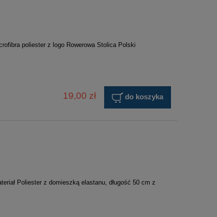
fibra poliester z logo Rowerowa Stolica Polski
19,00 zł
do koszyka
teriał Poliester z domieszką elastanu, długość 50 cm z