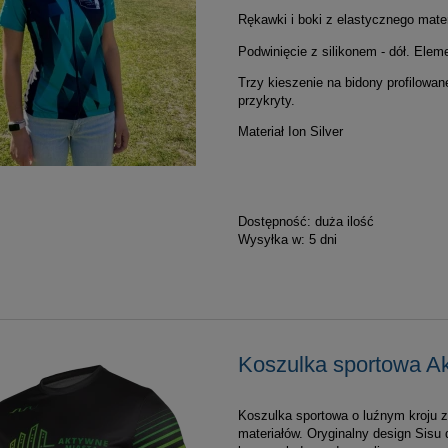
Rękawki i boki z elastycznego mater
Podwinięcie z silikonem - dół. Ele
Trzy kieszenie na bidony profilowan
przykryty.
Materiał Ion Silver
Dostępność:
duża ilość
Wysyłka w:
5 dni
Koszulka sportowa A
Koszulka sportowa o luźnym kroju 
materiałów. Oryginalny design Sisu